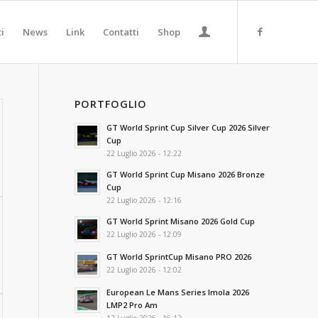
ti
News
Link
Contatti
Shop
PORTFOGLIO
GT World Sprint Cup Silver Cup 2026 Silver
Cup
22 Luglio 2026 - 12:22
GT World Sprint Cup Misano 2026 Bronze
Cup
22 Luglio 2026 - 12:16
GT World Sprint Misano 2026 Gold Cup
22 Luglio 2026 - 12:09
GT World SprintCup Misano PRO 2026
22 Luglio 2026 - 12:02
European Le Mans Series Imola 2026
LMP2 Pro Am