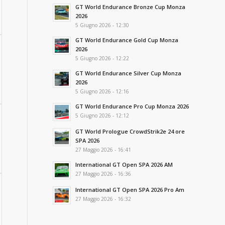
GT World Endurance Bronze Cup Monza
2026
5 Giugno 2026 - 12:30
GT World Endurance Gold Cup Monza
2026
5 Giugno 2026 - 12:22
GT World Endurance Silver Cup Monza
2026
5 Giugno 2026 - 12:16
GT World Endurance Pro Cup Monza 2026
5 Giugno 2026 - 12:12
GT World Prologue CrowdStrik2e 24 ore
SPA 2026
27 Maggio 2026 - 16:41
International GT Open SPA 2026 AM
27 Maggio 2026 - 16:36
International GT Open SPA 2026 Pro Am
27 Maggio 2026 - 16:32