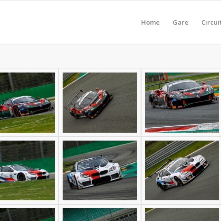
Home
Gare
Circui