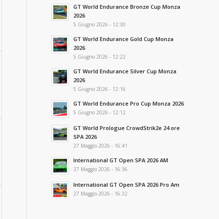
GT World Endurance Bronze Cup Monza
2026
5 Giugno 2026 - 12:30
GT World Endurance Gold Cup Monza
2026
5 Giugno 2026 - 12:22
GT World Endurance Silver Cup Monza
2026
5 Giugno 2026 - 12:16
GT World Endurance Pro Cup Monza 2026
5 Giugno 2026 - 12:12
GT World Prologue CrowdStrik2e 24 ore
SPA 2026
27 Maggio 2026 - 16:41
International GT Open SPA 2026 AM
27 Maggio 2026 - 16:36
International GT Open SPA 2026 Pro Am
27 Maggio 2026 - 16:32