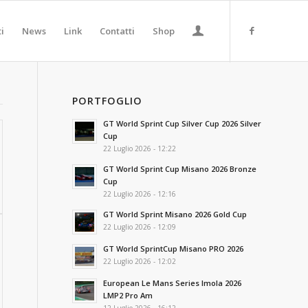
ti
News
Link
Contatti
Shop
PORTFOGLIO
GT World Sprint Cup Silver Cup 2026 Silver
Cup
22 Luglio 2026 - 12:22
GT World Sprint Cup Misano 2026 Bronze
Cup
22 Luglio 2026 - 12:16
GT World Sprint Misano 2026 Gold Cup
22 Luglio 2026 - 12:09
GT World SprintCup Misano PRO 2026
22 Luglio 2026 - 12:02
European Le Mans Series Imola 2026
LMP2 Pro Am