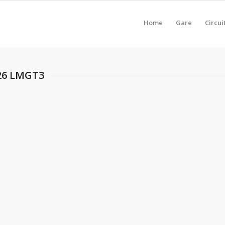
Home
Gare
Circui
026 LMGT3