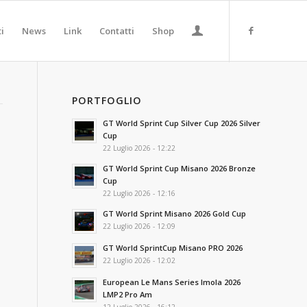
ti
News
Link
Contatti
Shop
PORTFOGLIO
GT World Sprint Cup Silver Cup 2026 Silver
Cup
22 Luglio 2026 - 12:22
GT World Sprint Cup Misano 2026 Bronze
Cup
22 Luglio 2026 - 12:16
GT World Sprint Misano 2026 Gold Cup
22 Luglio 2026 - 12:09
GT World SprintCup Misano PRO 2026
22 Luglio 2026 - 12:02
European Le Mans Series Imola 2026
LMP2 Pro Am