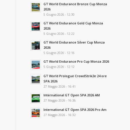
GT World Endurance Bronze Cup Monza
2026
5 Giugno 2026 - 12:30
GT World Endurance Gold Cup Monza
2026
5 Giugno 2026 - 12:22
GT World Endurance Silver Cup Monza
2026
5 Giugno 2026 - 12:16
GT World Endurance Pro Cup Monza 2026
5 Giugno 2026 - 12:12
GT World Prologue CrowdStrik2e 24 ore
SPA 2026
27 Maggio 2026 - 16:41
International GT Open SPA 2026 AM
27 Maggio 2026 - 16:36
International GT Open SPA 2026 Pro Am
27 Maggio 2026 - 16:32