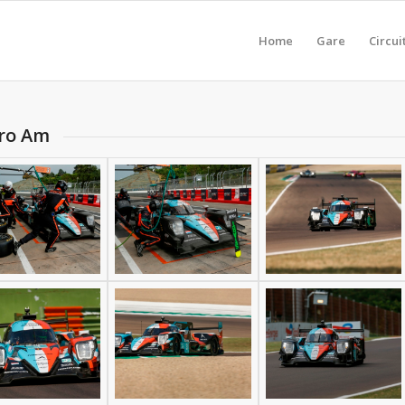
Home
Gare
Circui
Pro Am