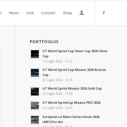
ti
News
Link
Contatti
Shop
PORTFOGLIO
GT World Sprint Cup Silver Cup 2026 Silver
Cup
22 Luglio 2026 - 12:22
GT World Sprint Cup Misano 2026 Bronze
Cup
22 Luglio 2026 - 12:16
GT World Sprint Misano 2026 Gold Cup
22 Luglio 2026 - 12:09
GT World SprintCup Misano PRO 2026
22 Luglio 2026 - 12:02
European Le Mans Series Imola 2026
LMP2 Pro Am