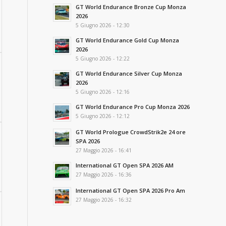
GT World Endurance Bronze Cup Monza
2026
5 Giugno 2026 - 12:30
GT World Endurance Gold Cup Monza
2026
5 Giugno 2026 - 12:22
GT World Endurance Silver Cup Monza
2026
5 Giugno 2026 - 12:16
GT World Endurance Pro Cup Monza 2026
5 Giugno 2026 - 12:12
GT World Prologue CrowdStrik2e 24 ore
SPA 2026
27 Maggio 2026 - 16:41
International GT Open SPA 2026 AM
27 Maggio 2026 - 16:36
International GT Open SPA 2026 Pro Am
27 Maggio 2026 - 16:32