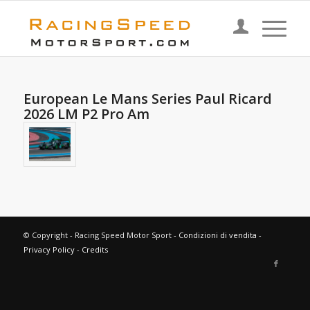
European Le Mans Series Paul Ricard
2026 LM P2 Pro Am
© Copyright - Racing Speed Motor Sport -
Condizioni di vendita
-
Privacy Policy
-
Credits