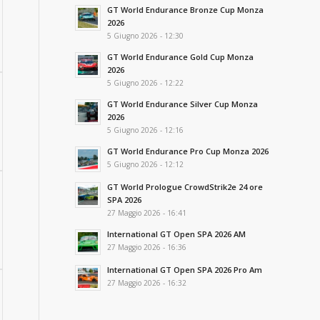
GT World Endurance Bronze Cup Monza
2026
5 Giugno 2026 - 12:30
GT World Endurance Gold Cup Monza
2026
5 Giugno 2026 - 12:22
GT World Endurance Silver Cup Monza
2026
5 Giugno 2026 - 12:16
GT World Endurance Pro Cup Monza 2026
5 Giugno 2026 - 12:12
GT World Prologue CrowdStrik2e 24 ore
SPA 2026
27 Maggio 2026 - 16:41
International GT Open SPA 2026 AM
27 Maggio 2026 - 16:36
International GT Open SPA 2026 Pro Am
27 Maggio 2026 - 16:32