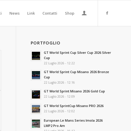
ti
News
Link
Contatti
Shop
PORTFOGLIO
GT World Sprint Cup Silver Cup 2026 Silver
Cup
22 Luglio 2026 - 12:22
GT World Sprint Cup Misano 2026 Bronze
Cup
22 Luglio 2026 - 12:16
GT World Sprint Misano 2026 Gold Cup
22 Luglio 2026 - 12:09
GT World SprintCup Misano PRO 2026
22 Luglio 2026 - 12:02
European Le Mans Series Imola 2026
LMP2 Pro Am