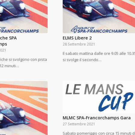
iche SPA
ELMS Libere 2
mps
28 Settembre 2021
2021
Il sabato mattina dalle ore 9.05 alle 10.3
fiche si svolgono con pista
si svolge il secondo…
 12 minuti…
MLMC SPA-Francorchamps Gara
27 Settembre 2021
Sabato pomeriggio con circa 15 minuti d