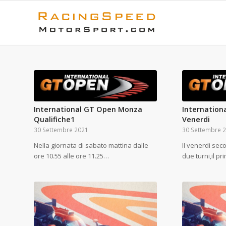
International GT Open Monza
Internatio
Qualifiche1
Venerdi
30 Settembre 2021
30 Settembre 
Nella giornata di sabato mattina dalle
Il venerdi sec
ore 10.55 alle ore 11.25…
due turni,il p