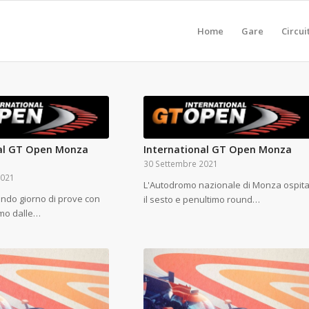
Home
Gare
Circui
nal GT Open Monza
International GT Open Monza
30 Settembre 2021
2021
L'Autodromo nazionale di Monza ospit
ondo giorno di prove con
il sesto e penultimo round…
rimo dalle…