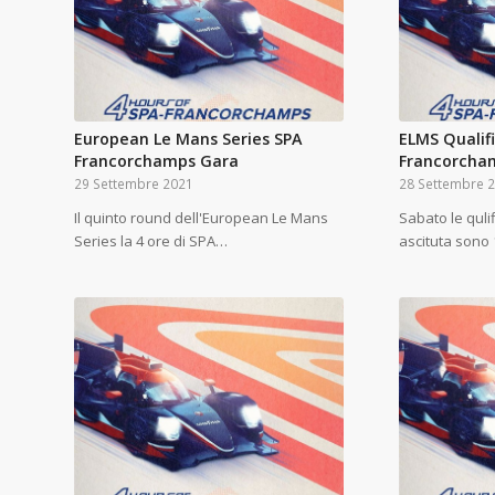
European Le Mans Series SPA
ELMS Qualif
Francorchamps Gara
Francorcha
29 Settembre 2021
28 Settembre 
Il quinto round dell'European Le Mans
Sabato le quli
Series la 4 ore di SPA…
ascituta sono