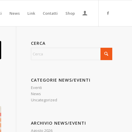
ti
News
Link
Contatti
Shop
CERCA
a
CATEGORIE NEWS/EVENTI
Eventi
News
Uncategorized
ARCHIVIO NEWS/EVENTI
Agosto 2026