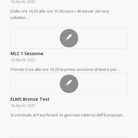
16 Aprile 2022
Dalle ore 14.20 alle ore 15.30 sono i 40 minuti dei test
collettivi…
MLC 1 Sessione
16 Aprile 2022
Prende il via alle ore 10.20 la prima sessione di libere per…
ELMS Bronze Test
16 Aprile 2022
Si conclude al Paul Ricard la giornata odierna dell'European…