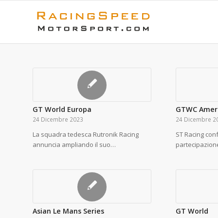
GT World Europa
GTWC Amer
24 Dicembre 2023
24 Dicembre 2
La squadra tedesca Rutronik Racing
ST Racing con
annuncia ampliando il suo…
partecipazion
Asian Le Mans Series
GT World