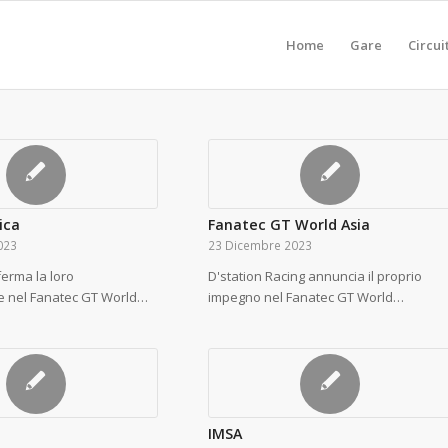
Home
Gare
Circui
ica
Fanatec GT World Asia
023
23 Dicembre 2023
ferma la loro
D'station Racing annuncia il proprio
e nel Fanatec GT World…
impegno nel Fanatec GT World…
IMSA