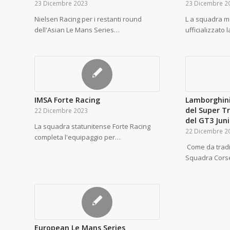
23 Dicembre 2023
23 Dicembre 2
Nielsen Racing per i restanti round
L a squadra 
dell'Asian Le Mans Series…
ufficializzato 
IMSA Forte Racing
Lamborghini 
del Super Tr
22 Dicembre 2023
del GT3 Juni
La squadra statunitense Forte Racing
22 Dicembre 2
completa l'equipaggio per…
Come da trad
Squadra Cors
European Le Mans Series