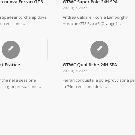
la nuova Ferrari GT3
GTWC Super Pole 24H SPA
29 Luglio 2022
di Spa-Francorchamp dove
Andrea Caldarelli con la Lamborghini
74ma edizione…
Huracan GT3 Evo #6 (Orange1…
ht Pratice
GTWC Qualifiche 24H.SPA
29 Luglio 2022
nche nella sessione
Ferrari conquista la pole-provvisoria pe
la miglior prestazione…
la 74ma edizione della…