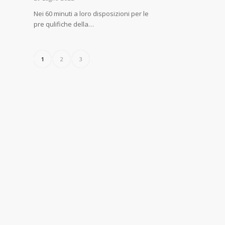
Nei 60 minuti a loro disposizioni per le
pre qulifiche della…
1
2
3