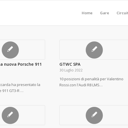
Home
Gare
Circui
la nuova Porsche 911
GTWC SPA
30 Luglio 2022
10 posizioni di penalità per Valentino
ccarda ha presentato la
Rossi.con l'Audi R8 LMS…
e 911 GT3-R …