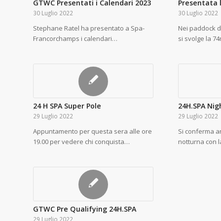
GTWC Presentati i Calendari 2023
Presentata 
30 Luglio 2022
30 Luglio 2022
Stephane Ratel ha presentato a Spa-
Nei paddock 
Francorchamps i calendari…
si svolge la 
24 H SPA Super Pole
24H.SPA Nig
29 Luglio 2022
29 Luglio 2022
Appuntamento per questa sera alle ore
Si conferma a
19.00 per vedere chi conquista…
notturna con 
GTWC Pre Qualifying 24H.SPA
29 Luglio 2022