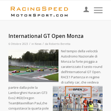
International GT Open Monza
/
/
6 Ottobre 2023
in
News
da
Roberto Beretta
Nel tempio della velocità
Autodromo Nazionale di
Monza la forte pioggia a
caraterizzato il sesto round
dell’International GT Open.
RACE1 Partenza in regime
di safety car, che vedeva
partire
dalla pole la
Lamborghini Huracan GT3
Evo2 #63(Oregon
Team)Maxmillian Paul,che
conquistava la quarta pole