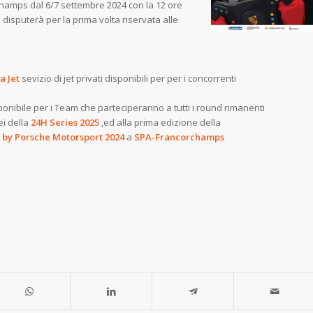
amps dal 6/7 settembre 2024 con la 12 ore
 disputerà per la prima volta riservata alle
a Jet
sevizio di jet privati disponibili per per i concorrenti
sponibile per i Team che parteciperanno a tutti i round rimanenti
ei della
24H Series 2025
,ed alla prima edizione della
 by Porsche Motorsport 2024
a
SPA-Francorchamps