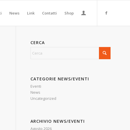
ti
News
Link
Contatti
Shop
CERCA
l
CATEGORIE NEWS/EVENTI
Eventi
News
Uncategorized
ARCHIVIO NEWS/EVENTI
Agosto 2026