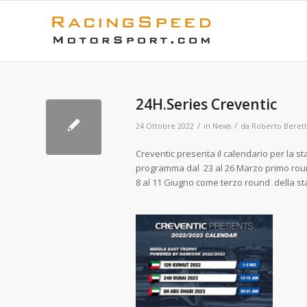
24H.Series Creventic
/
/
24 Ottobre 2022
in
News
da
Roberto Beret
Creventic presenta il calendario per la st
programma dal 23 al 26 Marzo primo rou
8 al 11 Giugno come terz
vedi 