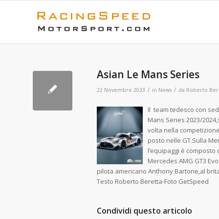
Asian Le Mans Series
/
/
22 Novembre 2023
in
News
da
Roberto Ber
Il team tedesco con sed
Mans Series 2023/2024,
volta nella competizione
posto nelle GT.Sulla M
l’equipaggi è composto d
Mercedes AMG GT3 Evo#9
pilota americano Anthony Bartone,al bri
Testo Roberto Beretta-Foto GetSpeed
Condividi questo articolo