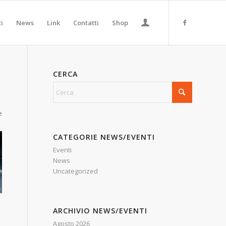
ti
News
Link
Contatti
Shop
CERCA
e
CATEGORIE NEWS/EVENTI
Eventi
News
Uncategorized
ARCHIVIO NEWS/EVENTI
Agosto 2026