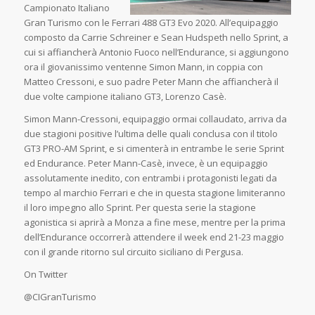
Campionato Italiano
Gran Turismo con le Ferrari 488 GT3 Evo 2020. All’equipaggio
composto da Carrie Schreiner e Sean Hudspeth nello Sprint, a
cui si affiancherà Antonio Fuoco nell’Endurance, si aggiungono
ora il giovanissimo ventenne Simon Mann, in coppia con
Matteo Cressoni, e suo padre Peter Mann che affiancherà il
due volte campione italiano GT3, Lorenzo Casè.
Simon Mann-Cressoni, equipaggio ormai collaudato, arriva da
due stagioni positive l’ultima delle quali conclusa con il titolo
GT3 PRO-AM Sprint, e si cimenterà in entrambe le serie Sprint
ed Endurance. Peter Mann-Casè, invece, è un equipaggio
assolutamente inedito, con entrambi i protagonisti legati da
tempo al marchio Ferrari e che in questa stagione limiteranno
il loro impegno allo Sprint. Per questa serie la stagione
agonistica si aprirà a Monza a fine mese, mentre per la prima
dell’Endurance occorrerà attendere il week end 21-23 maggio
con il grande ritorno sul circuito siciliano di Pergusa.
On Twitter
@CIGranTurismo