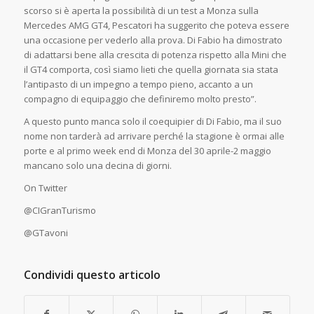
scorso si è aperta la possibilità di un test a Monza sulla
Mercedes AMG GT4, Pescatori ha suggerito che poteva essere
una occasione per vederlo alla prova. Di Fabio ha dimostrato
di adattarsi bene alla crescita di potenza rispetto alla Mini che
il GT4 comporta, così siamo lieti che quella giornata sia stata
l’antipasto di un impegno a tempo pieno, accanto a un
compagno di equipaggio che definiremo molto presto”.
A questo punto manca solo il coequipier di Di Fabio, ma il suo
nome non tarderà ad arrivare perché la stagione è ormai alle
porte e al primo week end di Monza del 30 aprile-2 maggio
mancano solo una decina di giorni.
On Twitter
@CIGranTurismo
@GTavoni
Condividi questo articolo