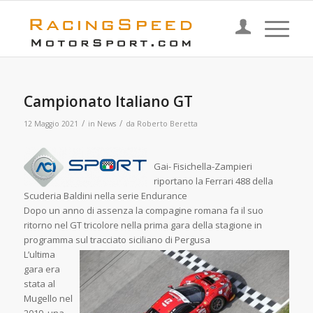
Campionato Italiano GT
/
/
12 Maggio 2021
in
News
da
Roberto Beretta
Gai- Fisichella-Zampieri
riportano la Ferrari 488 della
Scuderia Baldini nella serie Endurance
Dopo un anno di assenza la compagine romana fa il suo
ritorno nel GT tricolore nella prima gara della stagione in
programma sul tracciato siciliano di Pergusa
L’ultima
gara era
stata al
Mugello nel