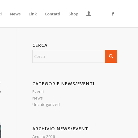
ti
News
Link
Contatti
Shop
CERCA
.
CATEGORIE NEWS/EVENTI
Eventi
a
News
Uncategorized
ARCHIVIO NEWS/EVENTI
Agosto 2026