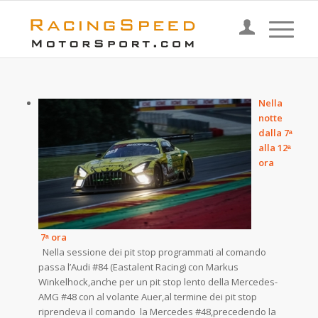
Nella
notte
dalla 7ᵃ
alla 12ᵃ
ora
7ᵃ ora
Nella sessione dei pit stop programmati al comando
passa l’Audi #84 (Eastalent Racing) con Markus
Winkelhock,anche per un pit stop lento della Mercedes-
AMG #48 con al volante Auer,al termine dei pit stop
riprendeva il comando la Mercedes #48,precedendo la