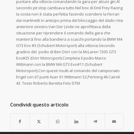
puntare alla vittoria comandando la gara per alcuni giri.Al
secondo pit stop cambiava tutto.Nel box di Emil Frey Racing
la sosta non è stata perfetta facendo scendere la Ferrari
dai martinetti in anticipo prima del bloccaggio del dado rota
anteriore sinistro.Van Der Linde ne aprofittava della
situazione per riprendere il comando della gara che
manterrà fino alla bandiera a scacchi portando la BMW M4
GT3 Evo #3 (Schubert Motorsport) alla vittoria.Secondo
gradino del podio di Ben Dörr con la McLaren 720S GT3
Evo#25 (Dörr Motorsport).Completa il podio Marco
Wittmann con la BMW M4 GT3 Evo#11 (Schubert
Motorsport).Con questi risulti al comando del campionato
Engel con 67 punti Auer 61 Wittmann 52,Perining 46 Cairoli
43. Testo Roberto Beretta Foto DTM
Condividi questo articolo