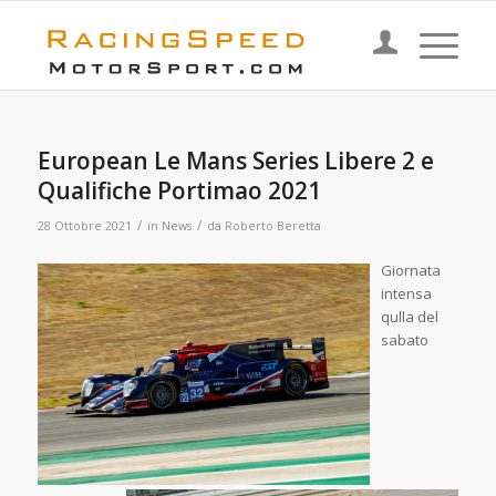
European Le Mans Series Libere 2 e
Qualifiche Portimao 2021
/
/
28 Ottobre 2021
in
News
da
Roberto Beretta
G
iornata
intensa
qulla
del
sabato