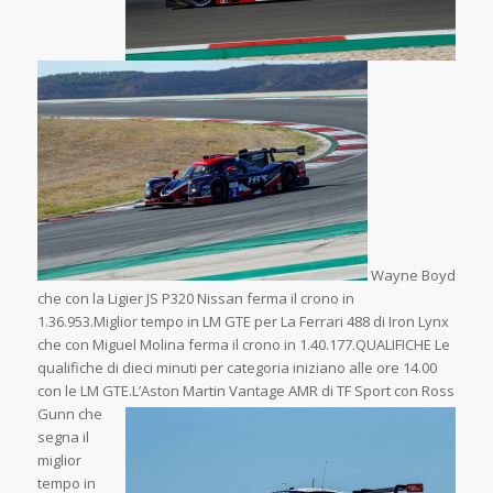
Wayne Boyd
che con la Ligier JS P320 Nissan ferma il crono in
1.36.953.Miglior tempo in LM GTE per La Ferrari 488 di Iron Lynx
che con Miguel Molina ferma il crono in 1.40.177.QUALIFICHE Le
qualifiche di dieci minuti per categoria iniziano alle ore 14.00
con le LM GTE.L’Aston Martin Vantage
AMR di TF Sport con Ross
Gunn che
segna il
miglior
tempo in