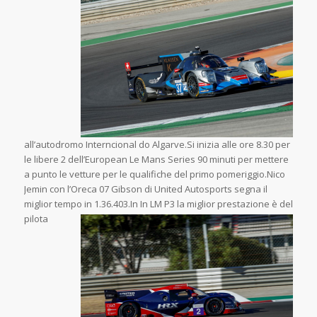
all’autodromo Interncional do Algarve.Si inizia alle ore 8.30 per
le libere 2 dell’European Le Mans Series 90 minuti per mettere
a punto le vetture per le qualifiche del primo pomeriggio.Nico
Jemin con l’Oreca 07 Gibson di United Autosports segna il
miglior tempo in 1.36.4
03.In In LM P3 la miglior prestazione è del
pilota