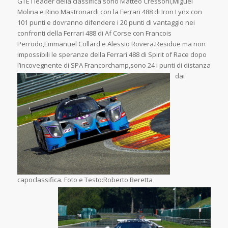
GTE i leader della classifica sono Matteo Cressoni,Miguel
Molina e Rino Mastronardi con la Ferrari 488 di Iron Lynx con
101 punti e dovranno difendere i 20 punti di vantaggio nei
confronti della Ferrari 488 di Af Corse con Francois
Perrodo,Emmanuel Collard e Alessio Rovera.Residue ma non
impossibili le speranze della Ferrari 488 di Spirit of Race dopo
l’incovegnente di SPA Francorchamp,sono 24 i punti di distanza
dai
capoclassifica. Foto e Testo:Roberto Beretta