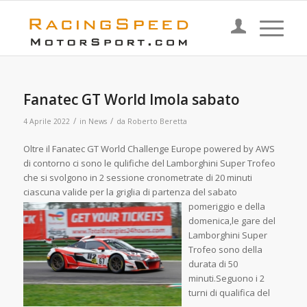
Fanatec GT World Imola sabato
/
/
4 Aprile 2022
in
News
da
Roberto Beretta
Oltre il Fanatec GT World Challenge Europe powered by AWS
di contorno ci sono le qulifiche del Lamborghini Super Trofeo
che si svolgono in 2 sessione cronometrate di 20 minuti
ciascuna valide per la griglia di partenza del s
abato
pomeriggio e della
domenica,le gare del
Lamborghini Super
Trofeo sono della
durata di 50
minuti.Seguono i 2
turni di qualifica del