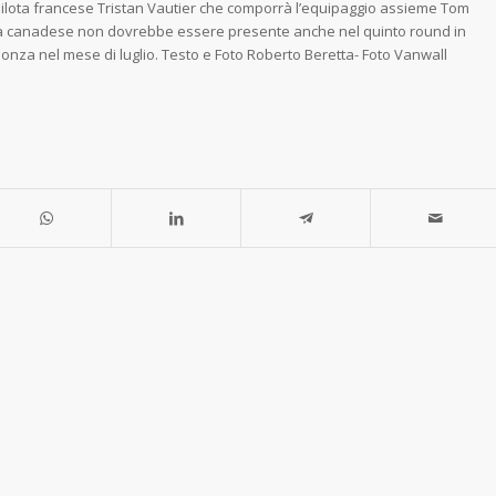
 pilota francese Tristan Vautier che comporrà l’equipaggio assieme Tom
lota canadese non dovrebbe essere presente anche nel quinto round in
za nel mese di luglio. Testo e Foto Roberto Beretta- Foto Vanwall