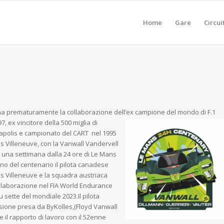
Home
Gare
Circui
a prematuramente la collaborazione dell’ex campione del mondo di F.1
97, ex
vincitore della 500 miglia di
apolis e campionato del CART nel 1995
s Villeneuve, con la Vanwall Vandervell
 una settimana dalla 24 ore di Le Mans
nno del centenario il pilota canadese
s Villeneuve e la squadra austriaca
ollaborazione nel FIA World Endurance
sette del mondiale 2023.Il pilota
sione presa da ByKolles,(Floyd Vanwall
il rapporto di lavoro con il 52enne