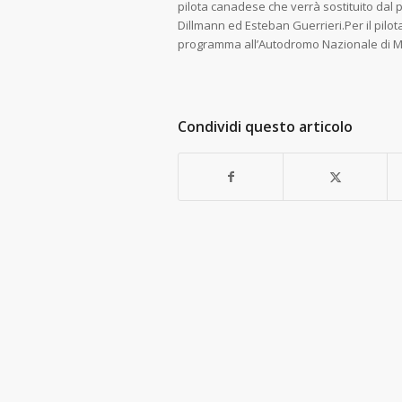
pilota canadese che verrà sostituito dal
Dillmann ed Esteban Guerrieri.Per il pi
programma all’Autodromo Nazionale di Mon
Condividi questo articolo