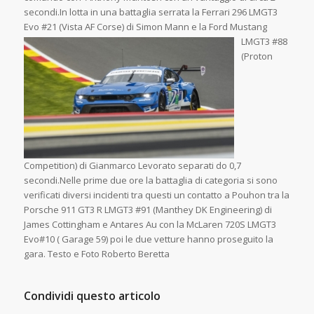
secondi.In lotta in una battaglia serrata la Ferrari 296 LMGT3
Evo #21 (Vista
AF Corse) di Simon Mann e la Ford Mustang
LMGT3 #88
(Proton
Competition) di Gianmarco Levorato separati do 0,7
secondi.Nelle prime due ore la battaglia di categoria si sono
verificati diversi incidenti tra questi un contatto a Pouhon tra la
Porsche 911 GT3 R LMGT3 #91 (Manthey DK Engineering) di
James Cottingham e Antares Au con la McLaren 720S LMGT3
Evo#10 ( Garage 59) poi le due vetture hanno proseguito la
gara. Testo e Foto Roberto Beretta
Condividi questo articolo