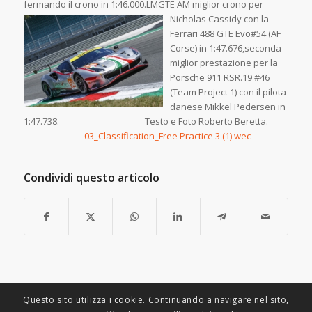
fermando il crono in 1:46.000.L
MGTE AM miglior crono per
Nicholas Cassidy con la
Ferrari 488 GTE Evo#54 (AF
Corse) in 1:47.676,seconda
miglior prestazione per la
Porsche 911 RSR.19 #46
(Team Project 1) con il pilota
danese Mikkel Pedersen in
1:47.738. Testo e Foto Roberto Beretta.
03_Classification_Free Practice 3 (1) wec
Condividi questo articolo
Questo sito utilizza i cookie. Continuando a navigare nel sito,