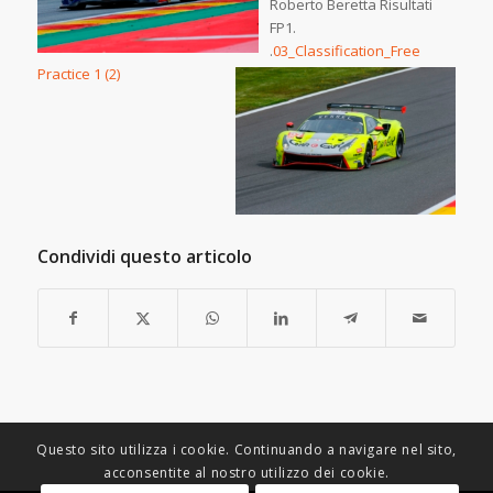
Roberto Beretta Risultati
FP1.
.
03_Classification_Free
Practice 1 (2)
Condividi questo articolo
Questo sito utilizza i cookie. Continuando a navigare nel sito,
acconsentite al nostro utilizzo dei cookie.