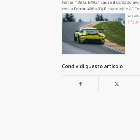
Ferrari 488 GTE##21 causa il contatto avu
con la Ferrari 488 #83( Richard Mille AF C
un aiu
FP3
03_
Condividi questo articolo