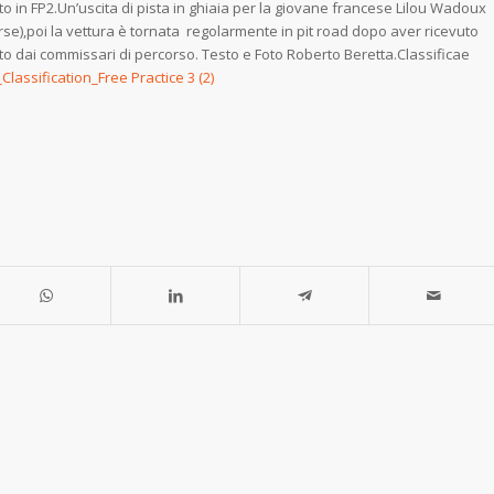
to in FP2.Un’uscita di pista in ghiaia per la giovane francese Lilou Wadoux
orse),poi la vettura è tornata regolarmente in pit road dopo aver ricevuto
to dai
commissari di percorso. Testo e Foto Roberto Beretta.Classificae
Classification_Free Practice 3 (2)