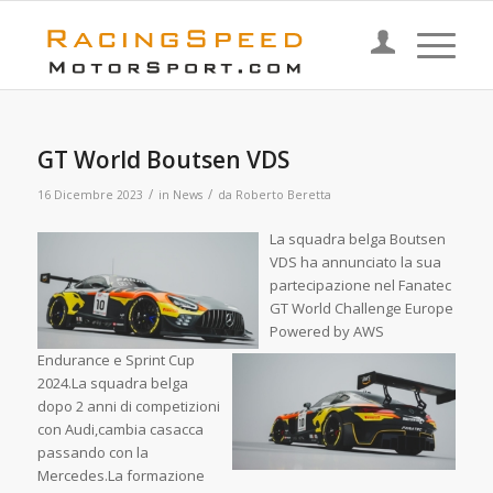
GT World Boutsen VDS
/
/
16 Dicembre 2023
in
News
da
Roberto Beretta
L
a squadra belga Boutsen
VDS ha annunciato la sua
partecipazione nel Fanatec
GT World Challenge Europe
Powered by AWS
Endurance e Sprint Cup
2024.La squadra belga
dopo 2 anni di competizioni
con Audi,cambia casacca
passando con la
Mercedes.La formazione