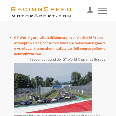
GT World gara: alla 3 di Monza vince l’Audi #66 Tresor
Attempto Racing con Rocco Mazzola,Sebastian Øgaard
e Ariel Levi, tra incidenti, safety car,full course yellow e
neutralizzazioni
Il secondo round del GT World
Challenge Europe
Powered by AWS all’Autodromo Nazionale di Monza ha