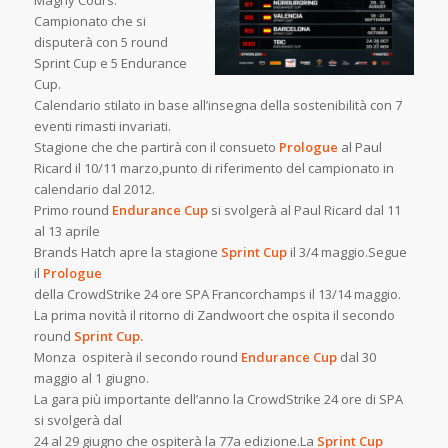
Magny Cours.
Campionato che si
disputerà con 5 round
Sprint Cup e 5 Endurance
Cup.
Calendario stilato in base all’insegna della sostenibilità con 7
eventi rimasti invariati.
Stagione che che partirà con il consueto
Prologue
al Paul
Ricard il 10/11 marzo,punto di riferimento del campionato in
calendario dal 2012.
Primo round
Endurance Cup
si svolgerà al Paul Ricard dal 11
al 13 aprile
Brands Hatch apre la stagione
Sprint Cup
il 3/4 maggio.Segue
il
Prologue
della CrowdStrike 24 ore SPA Francorchamps il 13/14 maggio.
La prima novità il ritorno di Zandwoort che ospita il secondo
round
Sprint Cup.
Monza ospiterà il secondo round
Endurance Cup
dal 30
maggio al 1 giugno.
La gara più importante dell’anno la CrowdStrike 24 ore di SPA
si svolgerà dal
24 al 29 giugno che ospiterà la 77a edizione.La
Sprint Cup