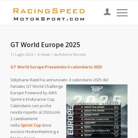
GT World Europe 2025
/
/
11 Luglio 2024
in
News
da
Roberto Beretta
GT World Europe:Presentato il calendario 2025
Stèphane Ratel ha annunciato il calendario 2025 del
Fanatec GT World Challenge
Europe Powered by AWS
Sprint e Endurance Cup.
Calendario con poche
novità rispetto al 2024,solo
2 cambiamenti
nella
Sprint Cup
dove
escono Hockenheimring e