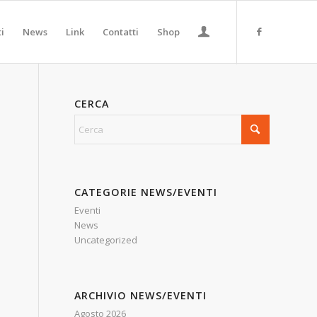
ti
News
Link
Contatti
Shop
CERCA
.
a
CATEGORIE NEWS/EVENTI
Eventi
News
Uncategorized
ARCHIVIO NEWS/EVENTI
Agosto 2026