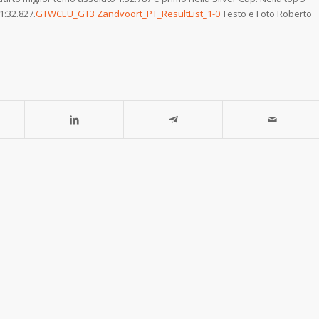
1:32.827.
GTWCEU_GT3 Zandvoort_PT_ResultList_1-0
Testo e Foto Roberto