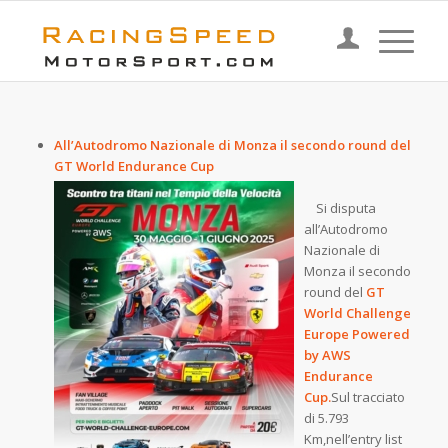
All’Autodromo Nazionale di Monza il secondo round del
GT World Endurance Cup
Si disputa
all’Autodromo
Nazionale di
Monza il secondo
round del
GT
World
Challenge
Europe Powered
by AWS
Endurance
Cup.
Sul tracciato
di 5.793
Km,nell’entry list