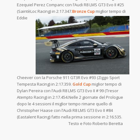
Ezequiel Perez Companc con l’Audi R8 LMS GT3 Evo II #25
(SaintèLoc Racing) in
2:17.347.
Bronze Cup
miglior tempo di
Eddie
Cheever con la Porsche 911 GT3R Evo #93 (Ziggo Sport
Tempesta Racing) in 2:17.359.
Gold Cup
miglior tempo di
Dylan Pereira con l’Audi R8 LMS GT3 Evo II # 99 (Tresor
Atempto Racing) in 2:17.454.Nelle 2 giornate del Prologue
dopo le 4 sessioni il miglior tempo rimane quello di
Christopher Haase con l’Audi R8 LMS GT3 Evo II #84
(Eastalent Racing) fatto nella prima sessione in 2:16.535.
Testo e Foto Roberto Beretta