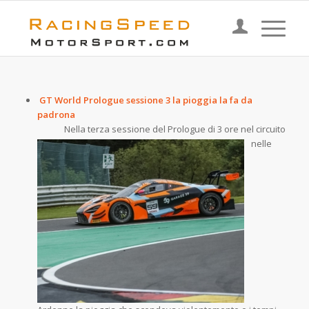
GT World Prologue sessione 3 la pioggia la fa da
padrona
Nella terza sessione del
Prologue di 3 ore nel circuito
nelle