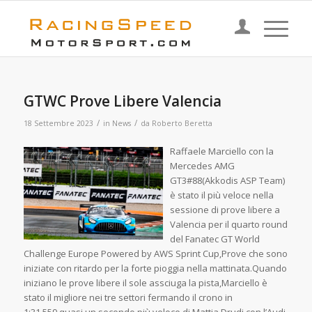
GTWC Prove Libere Valencia
/
/
18 Settembre 2023
in
News
da
Roberto Beretta
Raffaele Marciello con la
Mercedes AMG
GT3#88(Akkodis ASP Team)
è stato il più veloce nella
sessione di prove libere a
Valencia per il quarto round
del Fanatec GT World
Challenge Europe Powered by AWS Sprint Cup,Prove che sono
iniziate con ritardo per la forte pioggia nella mattinata.Quando
iniziano le prove libere il sole assciuga la pista,Marciello è
stato il migliore nei tre settori fermando il crono in