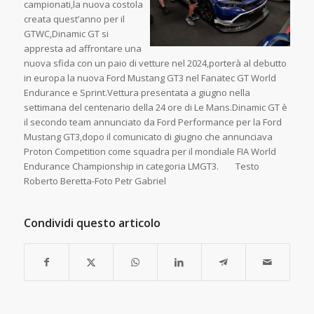
campionati,la nuova costola
creata quest’anno per il
GTWC,Dinamic GT si
appresta ad affrontare una
nuova sfida con un paio di vetture nel 2024,porterà al debutto
in europa la nuova Ford Mustang GT3 nel Fanatec GT World
Endurance e Sprint.Vettura presentata a giugno nella
settimana del centenario della 24 ore di Le Mans.Dinamic GT è
il secondo team annunciato da Ford Performance per la Ford
Mustang GT3,dopo il comunicato di giugno che annunciava
Proton Competition come squadra per il mondiale FIA World
Endurance Championship in categoria LMGT3. Testo
Roberto Beretta-Foto Petr Gabriel
Condividi questo articolo