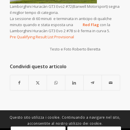
Lamborghini Huracàn GT3 Evo2 #72(Barwell Motorsport) segna
il miglior tempo di categoria.
La sessione di 60 minuti e terminata in anticipo di qualche
minuto quando e stata esposta una
Red Flag
con la
Lamborghini Huracàn GT3 Evo 2 #78 si è ferma in curva 5.
Pre Qualifying Result List Provisional
Testo e Foto Roberto Beretta
Condividi questo articolo
Questo sito utilizza i cookie. Continuando a navigare nel sito,
acconsentite al nostro utilizzo dei cookie.