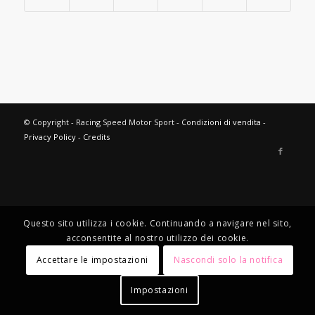
© Copyright - Racing Speed Motor Sport -
Condizioni di vendita
-
Privacy Policy
-
Credits
Questo sito utilizza i cookie. Continuando a navigare nel sito,
acconsentite al nostro utilizzo dei cookie.
Accettare le impostazioni
Nascondi solo la notifica
Impostazioni