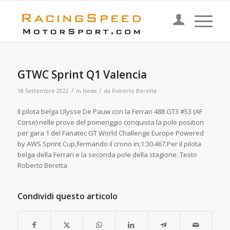
GTWC Sprint Q1 Valencia
/
/
18 Settembre 2022
in
News
da
Roberto Beretta
Il pilota belga Ulysse De Pauw con la Ferrari 488 GT3 #53 (AF
Corse) nelle prove del pomeriggio conquista la pole position
per gara 1 del Fanatec GT World Challenge Europe Powered
by AWS Sprint Cup,fermando il crono in;1:30.467.Per il pilota
belga della Ferrari e la seconda pole della stagione. Testo
Roberto Beretta
Condividi questo articolo