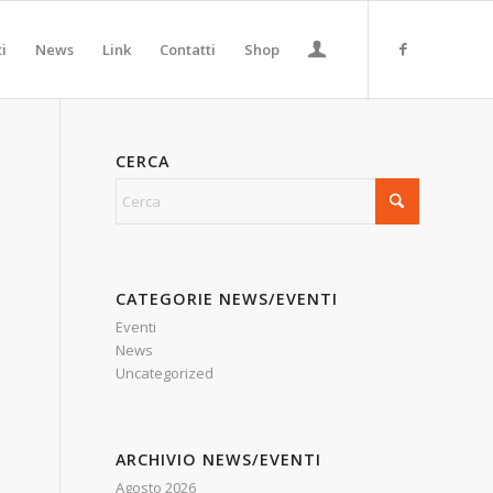
ti
News
Link
Contatti
Shop
CERCA
CATEGORIE NEWS/EVENTI
Eventi
News
l
Uncategorized
ARCHIVIO NEWS/EVENTI
Agosto 2026