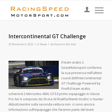
Intercontinental GT Challenge
/
/
29 Novembre 2022
in
News
da
Roberto Beretta
Il team arabo 2
SeasMotorsport conferma
la sua presenza nell’ultimo
round dell’Intercontinental
GT Challenge Powered by
Pirelli.Il team arabo
schiererà 2 Mercedes AMG GT3.Il primo equipaggio in classe
Pro Am è composto da Sh.Isa Al Khalifa/Martin Kodric’ e Hunter
Abbott,mentre sulla seconda vettura non ci sono ancora
informazioni sull’equipaggio che faranno parte del team.