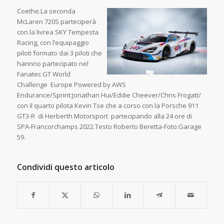
Coethe.La seconda
McLaren 720S parteciperà
con la livrea SKY Tempesta
Racing, con l’equipaggio
piloti formato dai 3 piloti che
hannno partecipato nel
Fanatec GT World
Challenge Europe Powered by AWS
Endurance/Sprint:Jonathan Hui/Eddie Cheever/Chris Frogatt/
con il quarto pilota Kevin Tse che a corso con la Porsche 911
GT3-R di Herberth Motorsport partecipando alla 24 ore di
SPA-Francorchamps 2022.Testo Roberto Beretta-Foto:Garage
59.
Condividi questo articolo