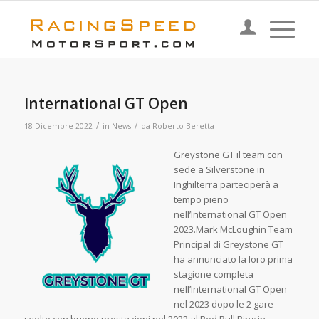
International GT Open
/
/
18 Dicembre 2022
in
News
da
Roberto Beretta
Greystone GT il team con
sede a Silverstone in
Inghilterra parteciperà a
tempo pieno
nell’International GT Open
2023.Mark McLoughin Team
Principal di Greystone GT
ha annunciato la loro prima
stagione completa
nell’International GT Open
nel 2023 dopo le 2 gare