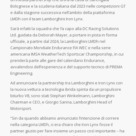
Bolognese e la scuderia italiana dal 2023 nelle competizioni GT
e dalla stagione successiva nell’ambito della piattaforma
LMDh con il team Lamborghini Iron Lynx.
Sarà infatti la squadra che fa capo alla DC Racing Solutions
Ltd. guidata da Deborah Mayer, a portare in pista in forma
ufficiale, a partire dal 2024, la Lamborghini LMDh nel
Campionato Mondiale Endurance FIA WEC e nella serie
americana IMSA WeatherTech Sportscar Championship, in cui
prenderà parte alle gare del calendario Endurance,
avvalendosi dell’esperienza e del supporto tecnico di PREMA
Engineering.
Ad annunciare la partnership tra Lamborghini e Iron Lynx con
la nuova vettura a tecnologia ibrida spinta da un propulsore
biturbo V8, sono stati Stephan Winkelmann, Lamborghini
Chairman e CEO, e Giorgio Sanna, Lamborghini Head of
Motorsport.
“Sin da quando abbiamo annunciato l’intenzione di correre
nella categoria LMDh, ci era chiaro che Iron Lynx fosse il
partner giusto per fare insieme un passo così importante – ha