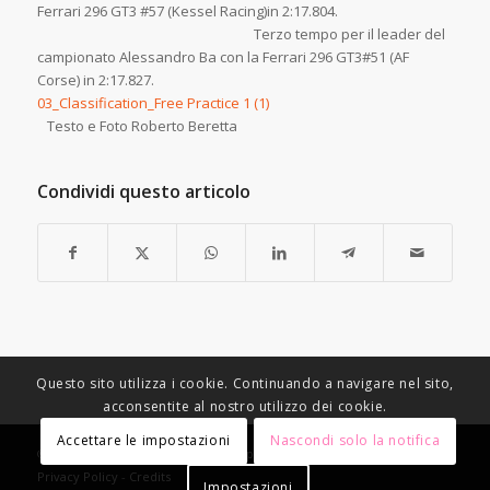
Ferrari 296 GT3 #57 (Kessel Racing)in 2:17.804.
Terzo tempo per il leader del
campionato Alessandro Ba con la Ferrari 296 GT3#51 (AF
Corse) in 2:17.827.
03_Classification_Free Practice 1 (1)
Testo e Foto Roberto Beretta
Condividi questo articolo
Questo sito utilizza i cookie. Continuando a navigare nel sito,
acconsentite al nostro utilizzo dei cookie.
Accettare le impostazioni
Nascondi solo la notifica
© Copyright - Racing Speed Motor Sport -
Condizioni di vendita
-
Privacy Policy
-
Credits
Impostazioni