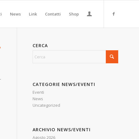
ti
News
Link
Contatti
Shop
CERCA
o
r
CATEGORIE NEWS/EVENTI
Eventi
News
Uncategorized
ARCHIVIO NEWS/EVENTI
Agosto 2026