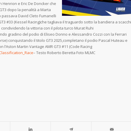
ian Henrion e Eric De Doncker che
.GT3 dopo la
penalità a Marta
 passava David Cleto Fumanelli
 GT3 #33 (Kessel Racing)che tagliava il traguardo sotto la bandiera a scacch
condividendo la vittoria con il pilota turco Murat Ruhi
do gradino del podio di Eliseo Donno e Alessandro Cozzi con la Ferrari
rse) conquistando il titolo GT3 2025,completano il podio Pascal Huteau e
n l’Aston Martin Vantage AMR GT3 #11 (Code Racing
Classification_Race
– Testo Roberto Beretta Foto MLMC