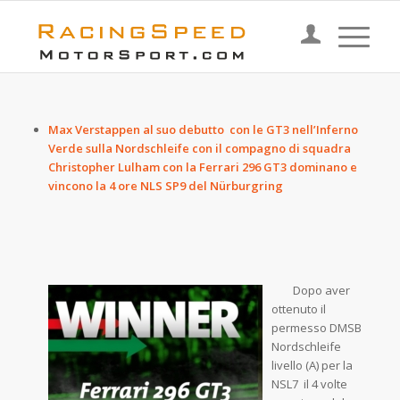
Max Verstappen al suo debutto con le GT3 nell’Inferno
Verde sulla Nordschleife con il compagno di squadra
Christopher Lulham con la Ferrari 296 GT3 dominano e
vincono la 4 ore NLS SP9 del Nürburgring
Dopo aver
ottenuto il
permesso DMSB
Nordschleife
livello (A) per la
NSL7 il 4 volte