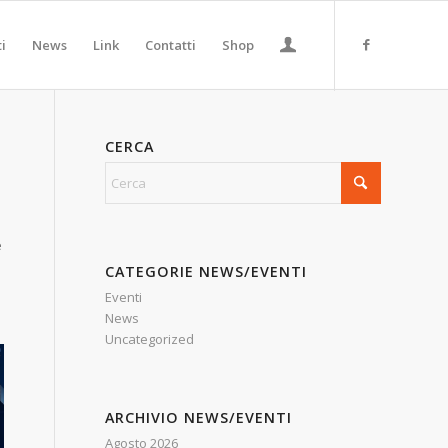
ti
News
Link
Contatti
Shop
CERCA
e
CATEGORIE NEWS/EVENTI
Eventi
News
Uncategorized
ARCHIVIO NEWS/EVENTI
Agosto 2026