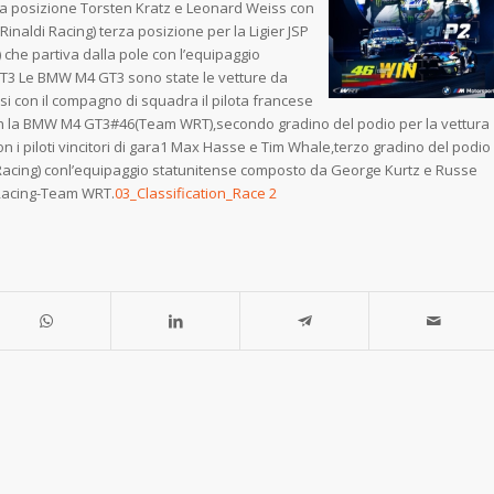
da posizione Torsten Kratz e Leonard Weiss con
aldi Racing) terza posizione per la Ligier JSP
 che partiva dalla pole con l’equipaggio
GT3 Le BMW M4 GT3 sono state le vetture da
si con il compagno di squadra il pilota francese
on la BMW M4 GT3#46(Team WRT),secondo gradino del podio per la vettura
 piloti vincitori di gara1 Max Hasse e Tim Whale,terzo gradino del podio
cing) conl’equipaggio statunitense composto da George Kurtz e Russe
Racing-Team WRT.
03_Classification_Race 2