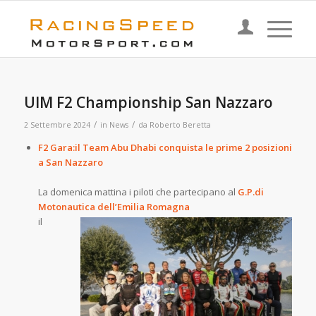
UIM F2 Championship San Nazzaro
/
/
2 Settembre 2024
in
News
da
Roberto Beretta
F2 Gara:il Team Abu Dhabi conquista le prime 2 posizioni
a San Nazzaro
La domenica mattina i piloti che partecipano al
G.P.di
Motonautica dell’Emilia Romagna
il