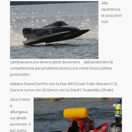
Alla
ripartenza
le posizioni
non
cambiavano,ma diversi piloti dovevano abbandonare la
competizione per problemi tecnici,cosi come l’unico pilota
portacolori
italiano David Del Pin con la Dac #91(Team Tutto Marano F.2).
Gara in corso con Al Qemzi con la Dac#1 Team(Abu Dhabi)
alza il ritmo
e
allungava
sui diretti
avversari il
più vicino