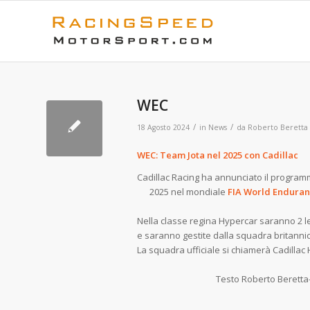
WEC
/
/
18 Agosto 2024
in
News
da
Roberto Beretta
WEC: Team Jota nel 2025 con Cadillac
Cadillac Racing ha annunciato il prog
2025 nel mondiale
FIA World Enduran
Nella classe regina Hypercar saranno 2 le 
e saranno gestite dalla squadra britanni
La squadra ufficiale si chiamerà Cadillac
Testo Roberto Beretta-Foto C