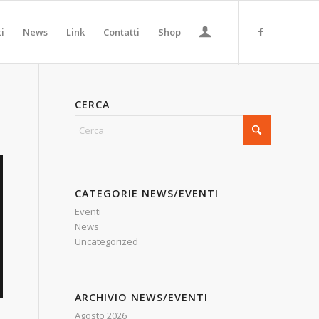
ti
News
Link
Contatti
Shop
CERCA
CATEGORIE NEWS/EVENTI
Eventi
News
Uncategorized
ARCHIVIO NEWS/EVENTI
Agosto 2026