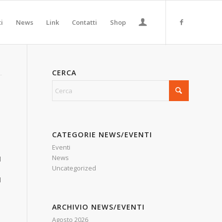
ti
News
Link
Contatti
Shop
CERCA
CATEGORIE NEWS/EVENTI
Eventi
News
d
Uncategorized
l
ARCHIVIO NEWS/EVENTI
Agosto 2026